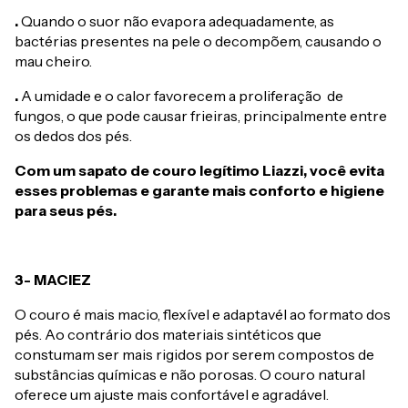
.
Quando o suor não evapora adequadamente, as
bactérias presentes na pele o decompõem, causando o
mau cheiro.
.
A umidade e o calor favorecem a proliferação de
fungos, o que pode causar frieiras, principalmente entre
os dedos dos pés.
Com um sapato de couro legítimo Liazzi, você evita
esses problemas e garante mais conforto e higiene
para seus pés.
3- MACIEZ
O couro é mais macio, flexível e adaptavél ao formato dos
pés. Ao contrário dos materiais sintéticos que
constumam ser mais rigidos por serem compostos de
substâncias químicas e não porosas. O couro natural
oferece um ajuste mais confortável e agradável.