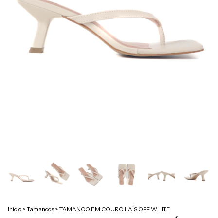
Início
>
Tamancos
>
TAMANCO EM COURO LAÍS OFF WHITE