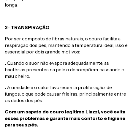
longa.
2- TRANSPIRAÇÃO
Por ser composto de fibras naturais, o couro facilita a
respiração dos pés, mantendo a temperatura ideal, isso é
essencial por dois grande motivos:
.
Quando o suor não evapora adequadamente, as
bactérias presentes na pele o decompõem, causando o
mau cheiro.
.
A umidade e o calor favorecem a proliferação de
fungos, o que pode causar frieiras, principalmente entre
os dedos dos pés.
Com um sapato de couro legítimo Liazzi, você evita
esses problemas e garante mais conforto e higiene
para seus pés.