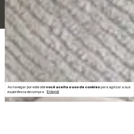
Copyright LIAZZI SHOES LTDA - 54833494000114 - 2026. Todos os direitos
reservados.
Ao navegar por este site
você aceita o uso de cookies
para agilizar a sua
experiência de compra.
Entendi