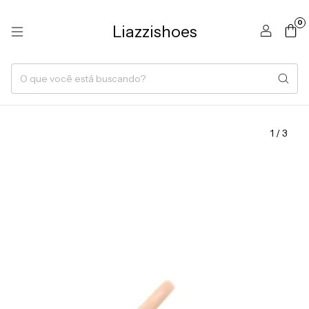
0
Liazzishoes
1
/
3