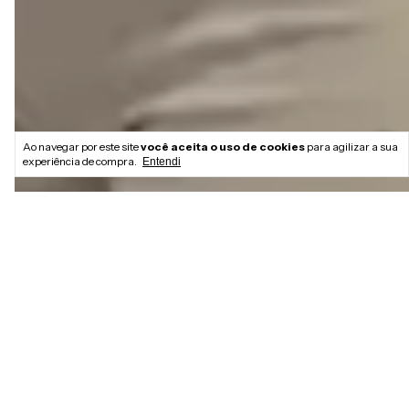
Ao navegar por este site
você aceita o uso de cookies
para agilizar a sua
experiência de compra.
Entendi