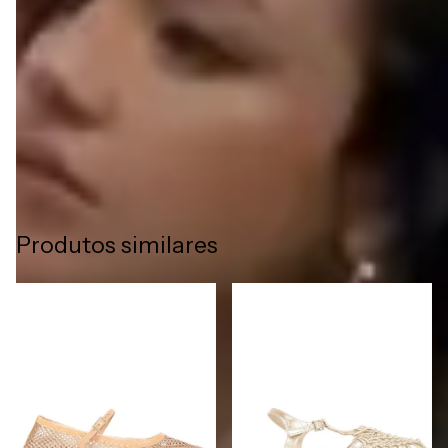
Além de conforto, os sapatos Liazzi em couro legítimo
entregam elegância e sofisticação, tornando-se peças únicas
para completar qualquer look com estilo e autenticidade.
Produtos similares