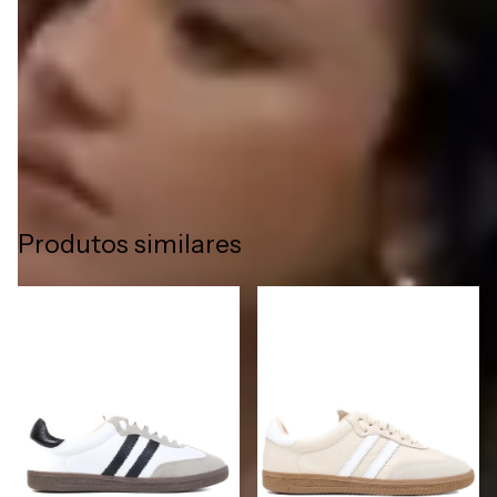
Além de conforto, os sapatos Liazzi em couro legítimo
entregam elegância e sofisticação, tornando-se peças únicas
para completar qualquer look com estilo e autenticidade.
Produtos similares