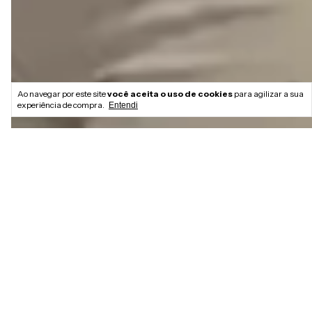
Ao navegar por este site
você aceita o uso de cookies
para agilizar a sua
experiência de compra.
Entendi