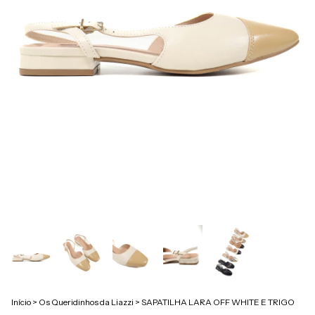
Início
>
Os Queridinhos da Liazzi
>
SAPATILHA LARA OFF WHITE E TRIGO