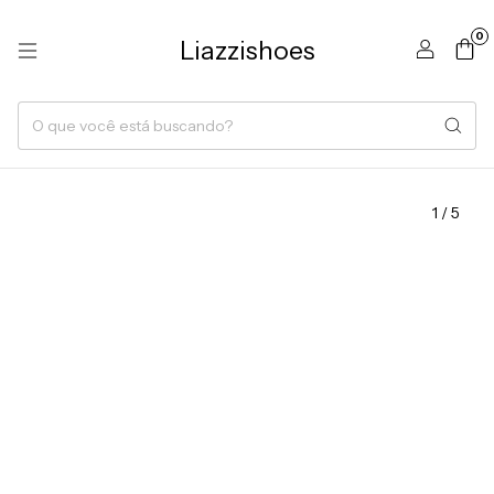
0
Liazzishoes
1
/
5