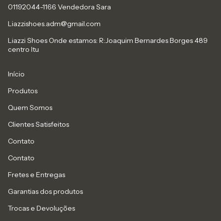
01192044-1166 Vendedora Sara
Liazzishoes.adm@gmail.com
Liazzi Shoes Onde estamos: R:Joaquim Bernardes Borges 489
centro Itu
Início
Produtos
Quem Somos
Clientes Satisfeitos
Contato
Contato
Fretes e Entregas
Garantias dos produtos
Trocas e Devoluções