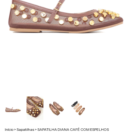
Início
>
Sapatilhas
>
SAPATILHA DIANA CAFÉ COM ESPELHOS