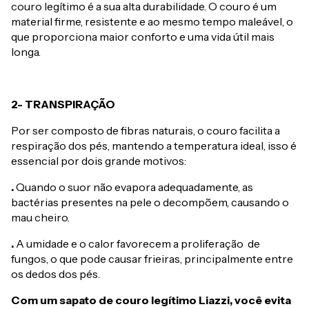
couro legítimo é a sua alta durabilidade. O couro é um
material firme, resistente e ao mesmo tempo maleável, o
que proporciona maior conforto e uma vida útil mais
longa.
2- TRANSPIRAÇÃO
Por ser composto de fibras naturais, o couro facilita a
respiração dos pés, mantendo a temperatura ideal, isso é
essencial por dois grande motivos:
.
Quando o suor não evapora adequadamente, as
bactérias presentes na pele o decompõem, causando o
mau cheiro.
.
A umidade e o calor favorecem a proliferação de
fungos, o que pode causar frieiras, principalmente entre
os dedos dos pés.
Com um sapato de couro legítimo Liazzi, você evita