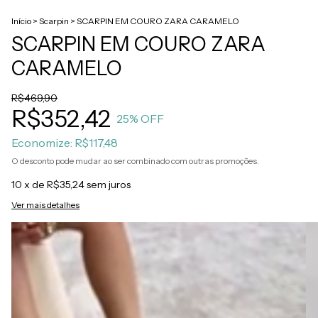
Início
>
Scarpin
>
SCARPIN EM COURO ZARA CARAMELO
SCARPIN EM COURO ZARA
CARAMELO
R$469,90
R$352,42
25
% OFF
Economize:
R$117,48
O desconto pode mudar ao ser combinado com outras promoções.
10
x de
R$35,24
sem juros
Ver mais detalhes