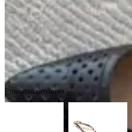
constumam ser mais rigidos por serem compostos de
substâncias químicas e não porosas. O couro natural
oferece um ajuste mais confortável e agradável.
Além de conforto, os sapatos Liazzi em couro
legítimo entregam elegância e sofisticação,
tornando-se peças únicas para completar qualquer
look com estilo e autenticidade.
Produtos similares