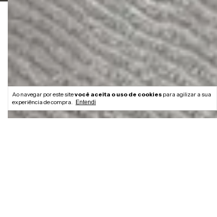
Ao navegar por este site
você aceita o uso de cookies
para agilizar a sua
experiência de compra.
Entendi