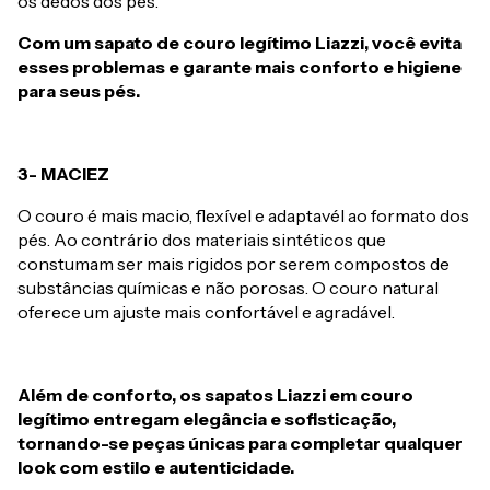
os dedos dos pés.
Com um sapato de couro legítimo Liazzi, você evita
esses problemas e garante mais conforto e higiene
para seus pés.
3- MACIEZ
O couro é mais macio, flexível e adaptavél ao formato dos
pés. Ao contrário dos materiais sintéticos que
constumam ser mais rigidos por serem compostos de
substâncias químicas e não porosas. O couro natural
oferece um ajuste mais confortável e agradável.
Além de conforto, os sapatos Liazzi em couro
legítimo entregam elegância e sofisticação,
tornando-se peças únicas para completar qualquer
look com estilo e autenticidade.