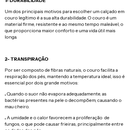
1- DURABILIDADE
Um dos principais motivos para escolher um calçado em
couro legítimo é a sua alta durabilidade. O couro é um
material firme, resistente e ao mesmo tempo maleável, o
que proporciona maior conforto e uma vida útil mais
longa.
2- TRANSPIRAÇÃO
Por ser composto de fibras naturais, o couro facilita a
respiração dos pés, mantendo a temperatura ideal, isso é
essencial por dois grande motivos:
.
Quando o suor não evapora adequadamente, as
bactérias presentes na pele o decompõem, causando o
mau cheiro.
.
A umidade e o calor favorecem a proliferação de
fungos, o que pode causar frieiras, principalmente entre