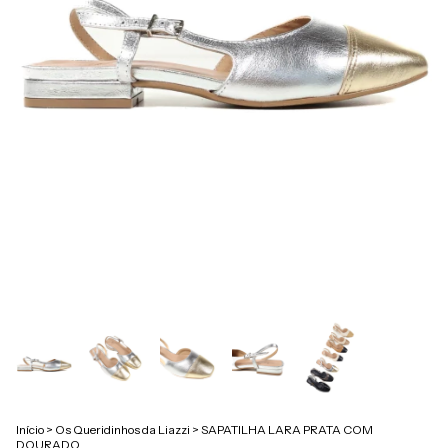
Início
>
Os Queridinhos da Liazzi
>
SAPATILHA LARA PRATA COM
DOURADO