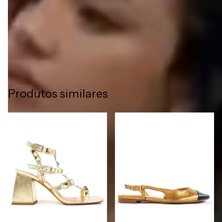
Além de conforto, os sapatos Liazzi em couro legítimo
entregam elegância e sofisticação, tornando-se peças únicas
para completar qualquer look com estilo e autenticidade.
Produtos similares