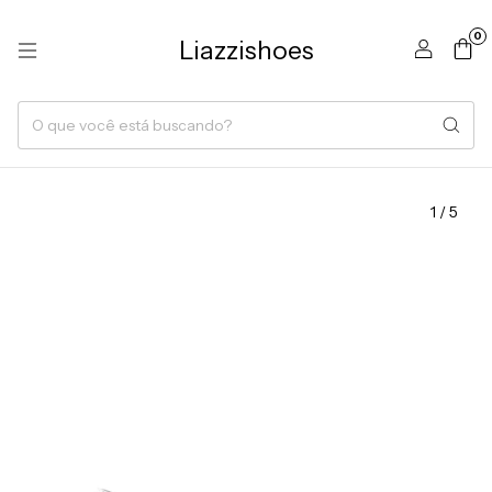
0
Liazzishoes
1
/
5