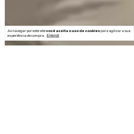
Ao navegar por este site
você aceita o uso de cookies
para agilizar a sua
experiência de compra.
Entendi