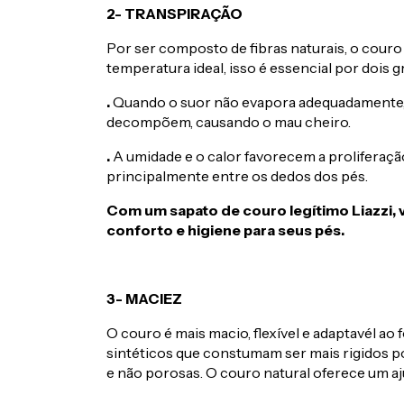
2- TRANSPIRAÇÃO
Por ser composto de fibras naturais, o couro 
temperatura ideal, isso é essencial por dois 
.
Quando o suor não evapora adequadamente, 
decompõem, causando o mau cheiro.
.
A umidade e o calor favorecem a proliferação
principalmente entre os dedos dos pés.
Com um sapato de couro legítimo Liazzi, 
conforto e higiene para seus pés.
3- MACIEZ
O couro é mais macio, flexível e adaptavél ao
sintéticos que constumam ser mais rigidos 
e não porosas. O couro natural oferece um aj