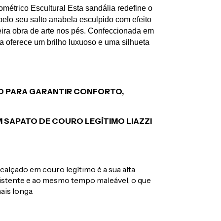
étrico Escultural Esta sandália redefine o 
lo seu salto anabela esculpido com efeito 
ra obra de arte nos pés. Confeccionada em 
 oferece um brilho luxuoso e uma silhueta 
RO PARA GARANTIR CONFORTO,
 SAPATO DE COURO LEGÍTIMO LIAZZI
alçado em couro legítimo é a sua alta
esistente e ao mesmo tempo maleável, o que
ais longa.