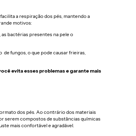
facilita a respiração dos pés, mantendo a
grande motivos:
as bactérias presentes na pele o
 de fungos, o que pode causar frieiras,
você evita esses problemas e garante mais
 formato dos pés. Ao contrário dos materiais
por serem compostos de substâncias químicas
uste mais confortável e agradável.