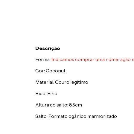
Descrição
Forma:
Indicamos comprar uma numeração m
Cor: Coconut
Material: Couro legítimo
Bico: Fino
Altura do salto: 8,5cm
Salto: Formato ogânico marmorizado